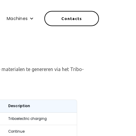
Machines
Contacts
materialen te genereren via het Tribo-
Description
Triboelectric charging
Continue