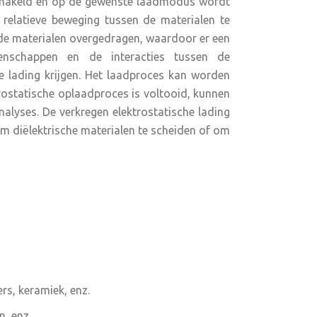
eschakeld en op de gewenste laadmodus wordt
 relatieve beweging tussen de materialen te
 de materialen overgedragen, waardoor er een
igenschappen en de interacties tussen de
ve lading krijgen. Het laadproces kan worden
trostatische oplaadproces is voltooid, kunnen
lyses. De verkregen elektrostatische lading
m diëlektrische materialen te scheiden of om
rs, keramiek, enz.
, enz.