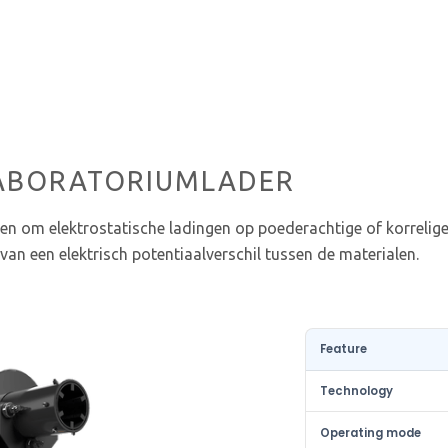
LABORATORIUMLADER
n om elektrostatische ladingen op poederachtige of korrelige 
van een elektrisch potentiaalverschil tussen de materialen.
Feature
Technology
Operating mode