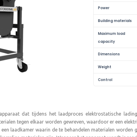
Power
Building materials
Maximum load
capacity
Dimensions
Weight
Control
 apparaat dat tijdens het laadproces elektrostatische ladi
terialen tegen elkaar worden gewreven, waardoor er een elektri
an een laadkamer waarin de te behandelen materialen worden g