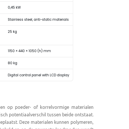
0,45 kW
Stainless steel, anti-static materials
25 kg
1150 × 440 × 1050 (h) mm
80 kg
Digital control panel with LCD display
ngen op poeder- of korrelvormige materialen
sch potentiaalverschil tussen beide ontstaat.
eplaatst. Deze materialen kunnen polymeren,