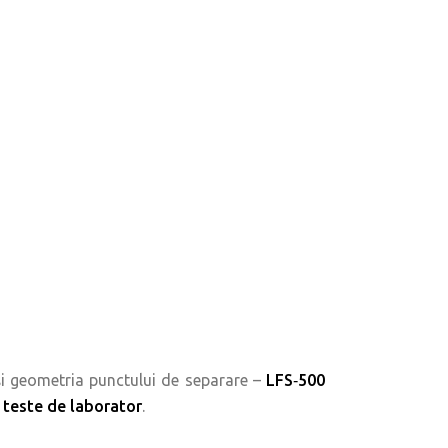
a și geometria punctului de separare –
LFS‑500
i teste de laborator
.