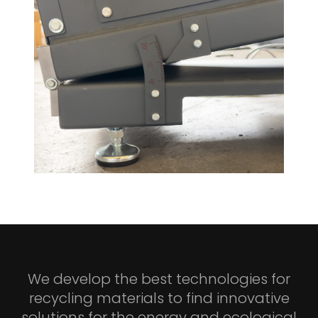
We develop the best technologies for
recycling materials to find innovative
solutions for the energy and ecological