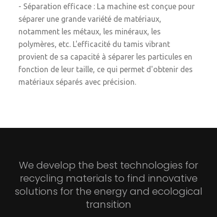
- Séparation efficace : La machine est conçue pour
séparer une grande variété de matériaux,
notamment les métaux, les minéraux, les
polymères, etc. L'efficacité du tamis vibrant
provient de sa capacité à séparer les particules en
fonction de leur taille, ce qui permet d'obtenir des
matériaux séparés avec précision.
We develop the best technologies for
recycling materials to find innovative
solutions for the energy and ecological
transition