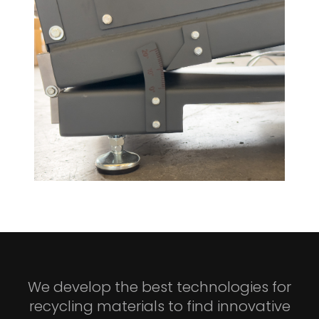
We develop the best technologies for
recycling materials to find innovative