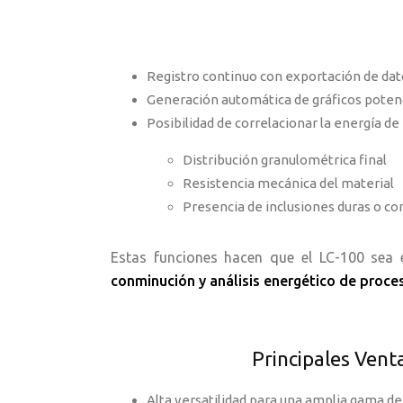
Registro continuo con exportación de dat
Generación automática de gráficos poten
Posibilidad de correlacionar la energía de
Distribución granulométrica final
Resistencia mecánica del material
Presencia de inclusiones duras o c
Estas funciones hacen que el LC-100 sea
conminución y análisis energético de proce
Principales Vent
Alta versatilidad para una amplia gama de