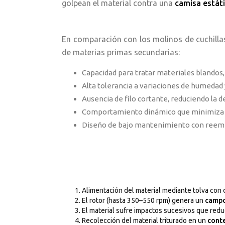
golpean el material contra una
camisa estát
En comparación con los molinos de cuchillas 
de materias primas secundarias:
Capacidad para tratar materiales blandos, 
Alta tolerancia a variaciones de humedad 
Ausencia de filo cortante, reduciendo la 
Comportamiento dinámico que minimiza 
Diseño de bajo mantenimiento con reempl
Alimentación del material mediante tolva con d
El rotor (hasta 350–550 rpm) genera un
campo
El material sufre impactos sucesivos que red
Recolección del material triturado en un
cont