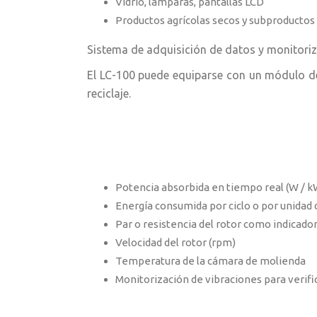
Vidrio, lámparas, pantallas LCD
Productos agrícolas secos y subproductos (
Sistema de adquisición de datos y monitoriz
El LC-100 puede equiparse con un módulo de 
reciclaje.
Potencia absorbida en tiempo real (W / k
Energía consumida por ciclo o por unidad
Par o resistencia del rotor como indicador
Velocidad del rotor (rpm)
Temperatura de la cámara de molienda
Monitorización de vibraciones para verific