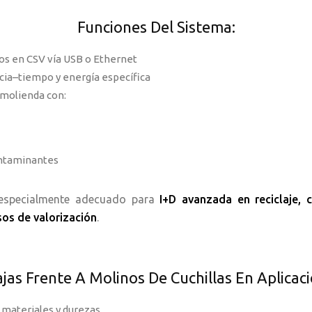
Funciones Del Sistema:
os en CSV vía USB o Ethernet
cia–tiempo y energía específica
 molienda con:
ontaminantes
 especialmente adecuado para
I+D avanzada en reciclaje, 
sos de valorización
.
ajas Frente A Molinos De Cuchillas En Aplicaci
 materiales y durezas