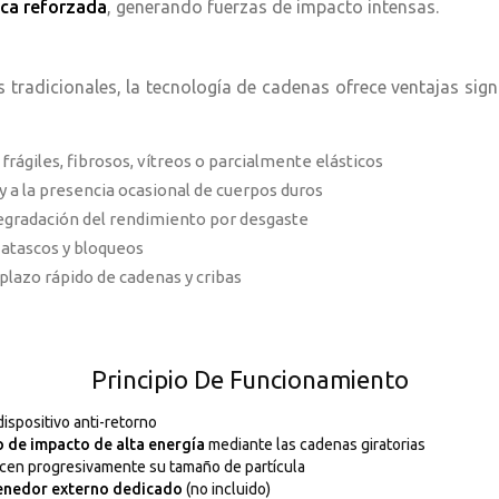
ica reforzada
, generando fuerzas de impacto intensas.
tradicionales, la tecnología de cadenas ofrece ventajas signif
frágiles, fibrosos, vítreos o parcialmente elásticos
y a la presencia ocasional de cuerpos duros
degradación del rendimiento por desgaste
atascos y bloqueos
azo rápido de cadenas y cribas
Principio De Funcionamiento
ispositivo anti-retorno
 de impacto de alta energía
mediante las cadenas giratorias
ucen progresivamente su tamaño de partícula
enedor externo dedicado
(no incluido)