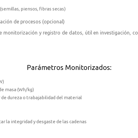
semillas, piensos, fibras secas)
ación de procesos (opcional)
monitorización y registro de datos, útil en investigación, co
Parámetros Monitorizados:
W)
 de masa (Wh/kg)
 de dureza o trabajabilidad del material
ar la integridad y desgaste de las cadenas