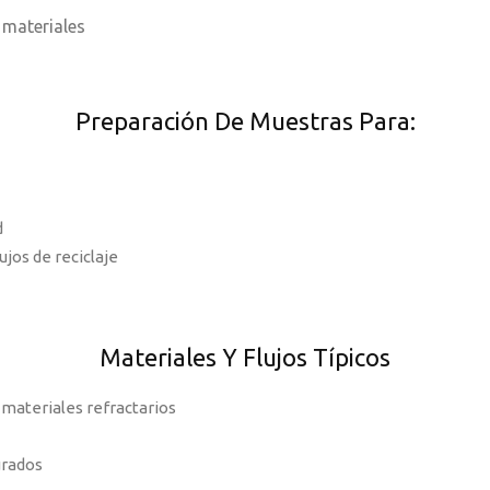
 materiales
Preparación De Muestras Para:
d
jos de reciclaje
Materiales Y Flujos Típicos
 materiales refractarios
turados