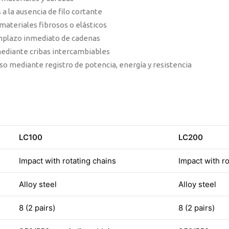
a la ausencia de filo cortante
materiales fibrosos o elásticos
mplazo inmediato de cadenas
mediante cribas intercambiables
ceso mediante registro de potencia, energía y resistencia
LC100
LC200
Impact with rotating chains
Impact with ro
Alloy steel
Alloy steel
8 (2 pairs)
8 (2 pairs)