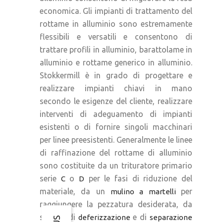
economica. Gli impianti di trattamento del
rottame in alluminio sono estremamente
flessibili e versatili e consentono di
trattare profili in alluminio, barattolame in
alluminio e rottame generico in alluminio.
Stokkermill è in grado di progettare e
realizzare impianti chiavi in mano
secondo le esigenze del cliente, realizzare
interventi di adeguamento di impianti
esistenti o di fornire singoli macchinari
per linee preesistenti. Generalmente le linee
di raffinazione del rottame di alluminio
sono costituite da un trituratore primario
serie
o
per le fasi di riduzione del
C
D
materiale, da un
per
mulino a martelli
raggiungere la pezzatura desiderata, da
sistemi di
e di
deferizzazione
separazione