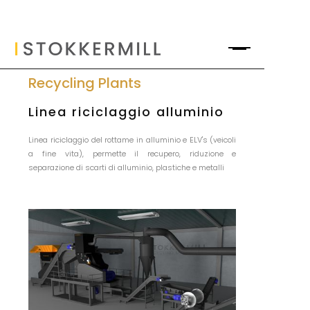
Recycling Plants
Linea riciclaggio alluminio
Linea riciclaggio del rottame in alluminio e ELV's (veicoli
a fine vita), permette il recupero, riduzione e
separazione di scarti di alluminio, plastiche e metalli