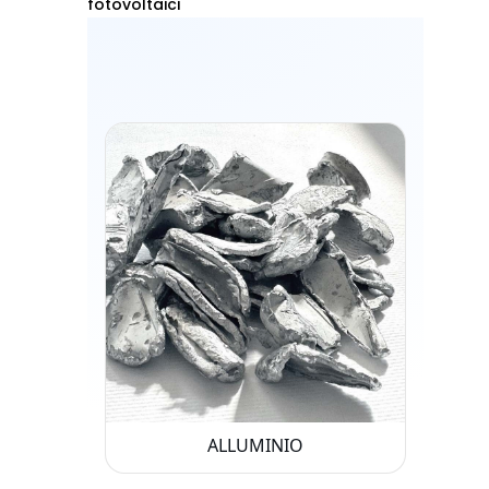
fotovoltaici
ALLUMINIO