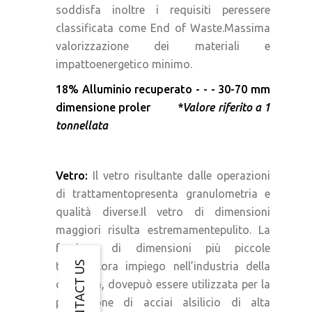
soddisfa inoltre i requisiti peressere
classificata come End of Waste.Massima
valorizzazione dei materiali e
impattoenergetico minimo.
18% Alluminio recuperato - - - 30-70 mm
dimensione proler
*Valore riferito a 1
tonnellata
Vetro:
Il vetro risultante dalle operazioni
di trattamentopresenta granulometria e
qualità diverse.Il vetro di dimensioni
maggiori risulta estremamentepulito. La
frazione di dimensioni più piccole
CONTACT US
trovaancora impiego nell’industria della
ceramica, dovepuò essere utilizzata per la
produzione di acciai alsilicio di alta