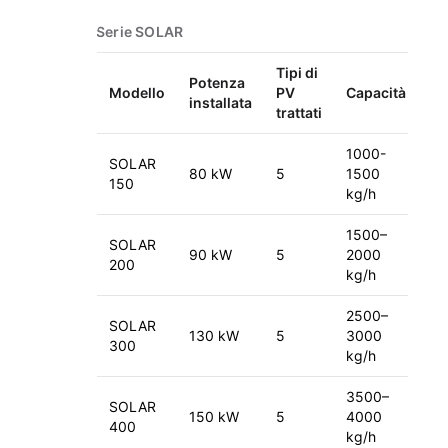
Serie SOLAR
Tipi di
Potenza
Modello
PV
Capacità
installata
trattati
1000-
SOLAR
80 kW
5
1500
150
kg/h
1500–
SOLAR
90 kW
5
2000
200
kg/h
2500–
SOLAR
130 kW
5
3000
300
kg/h
3500–
SOLAR
150 kW
5
4000
400
kg/h