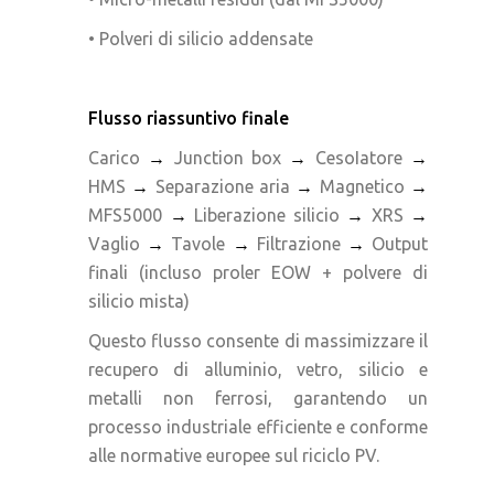
• Polveri di silicio addensate
Flusso riassuntivo finale
Carico
→
Junction box
→
CesoIatore
→
HMS
→
Separazione aria
→
Magnetico
→
MFS5000
→
Liberazione silicio
→
XRS
→
Vaglio
→
Tavole
→
Filtrazione
→
Output
finali (incluso proler EOW + polvere di
silicio mista)
Questo flusso consente di massimizzare il
recupero di alluminio, vetro, silicio e
metalli non ferrosi, garantendo un
processo industriale efficiente e conforme
alle normative europee sul riciclo PV.