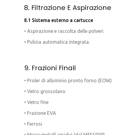
8. Filtrazione E Aspirazione
8.1 Sistema esterno a cartucce
• Aspirazione e raccolta delle polveri.
• Pulizia automatica integrata.
9. Frazioni Finali
• Proler di alluminio pronto forno (EOW)
• Vetro grossolano
• Vetro fine
• Frazione EVA
• Ferrosi
• Micro-metalli residui (dal MFS5000)