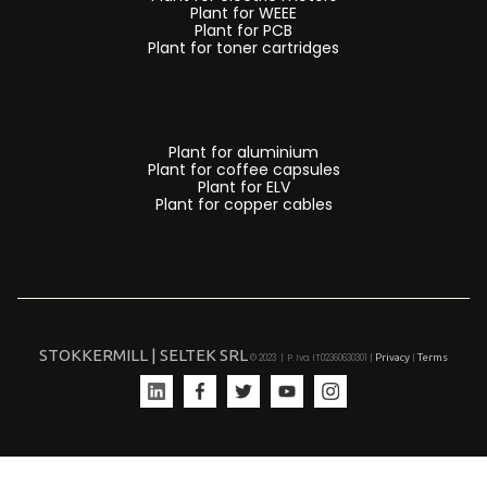
Plant for WEEE
-
Plant for PCB
Plant for toner cartridges
impianti
e
linee
di
Plant for aluminium
trattamento
Plant for coffee capsules
Plant for ELV
schede
Plant for copper cables
elettroniche
PCB’s
-
impianti
e
STOKKERMILL | SELTEK SRL
Privacy
Terms
© 2023 | P. Iva. IT02360630301 |
|
linee
di
riciclaggio
capsule