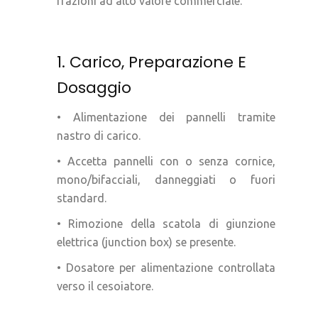
frazioni ad alto valore commerciale.
1. Carico, Preparazione E
Dosaggio
• Alimentazione dei pannelli tramite
nastro di carico.
• Accetta pannelli con o senza cornice,
mono/bifacciali, danneggiati o fuori
standard.
• Rimozione della scatola di giunzione
elettrica (junction box) se presente.
• Dosatore per alimentazione controllata
verso il cesoiatore.