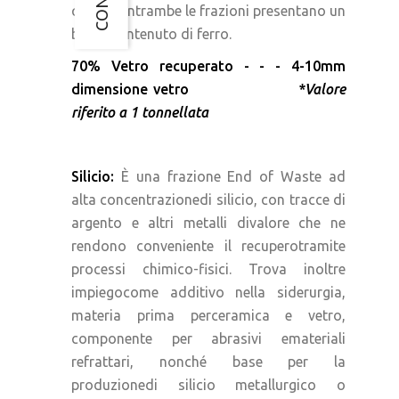
qualità.Entrambe le frazioni presentano un
bassocontenuto di ferro.
70% Vetro recuperato - - - 4-10mm
dimensione vetro
*Valore
riferito a 1 tonnellata
Silicio:
È una frazione End of Waste ad
alta concentrazionedi silicio, con tracce di
argento e altri metalli divalore che ne
rendono conveniente il recuperotramite
processi chimico-fisici. Trova inoltre
impiegocome additivo nella siderurgia,
materia prima perceramica e vetro,
componente per abrasivi emateriali
refrattari, nonché base per la
produzionedi silicio metallurgico o