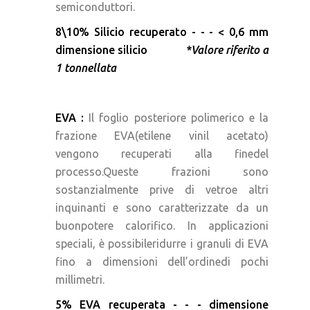
semiconduttori.
8\10% Silicio recuperato - - - < 0,6 mm
dimensione silicio
*Valore riferito a
1 tonnellata
EVA :
Il foglio posteriore polimerico e la
frazione EVA(etilene vinil acetato)
vengono recuperati alla finedel
processo.Queste frazioni sono
sostanzialmente prive di vetroe altri
inquinanti e sono caratterizzate da un
buonpotere calorifico. In applicazioni
speciali, è possibileridurre i granuli di EVA
fino a dimensioni dell’ordinedi pochi
millimetri.
5% EVA recuperata - - - dimensione