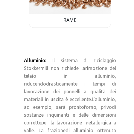
RAME
Alluminio:
Il sistema di riciclaggio
Stokkermill non richiede larimozione del
telaio in alluminio,
riducendodrasticamente i tempi di
lavorazione dei pannelli.La qualità dei
materiali in uscita è eccellente.L’alluminio,
ad esempio, sarà prontoforno, privodi
sostanze inquinanti e delle dimensioni
corretteper la lavorazione metallurgica a
valle. La frazionedi alluminio ottenuta