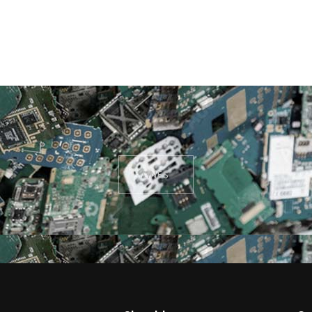
LINES