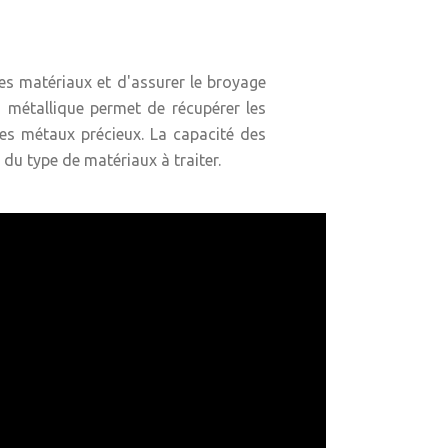
des matériaux et d'assurer le broyage
n métallique permet de récupérer les
res métaux précieux. La capacité des
 du type de matériaux à traiter.