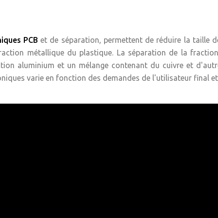
niques PCB
et de séparation, permettent de réduire la taille 
raction métallique du plastique. La séparation de la fractio
raction aluminium et un mélange contenant du cuivre et d'aut
oniques varie en fonction des demandes de l'utilisateur final et