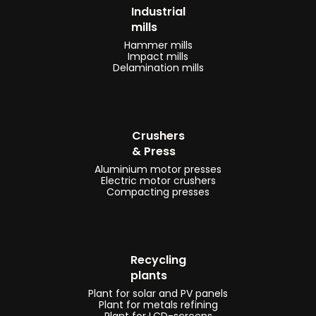
Industrial
mills
Hammer mills
Impact mills
Delamination mills
Crushers
& Press
Aluminium motor presses
Electric motor crushers
Compacting presses
Recycling
plants
Plant for solar and PV panels
Plant for metals refining