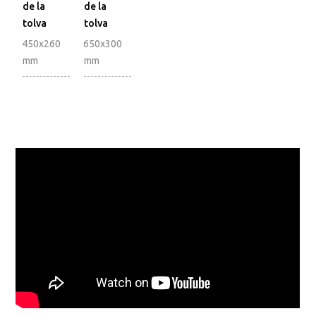
de la
de la
tolva
tolva
450x260
650x300
mm
mm