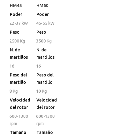
HM45
HM60
Poder
Poder
22-37 kW
45-55 kW
Peso
Peso
2500 Kg
3500 Kg
N. de
N. de
martillos
martillos
16
16
Peso del
Peso del
martillo
martillo
8 Kg
10 Kg
Velocidad
Velocidad
del rotor
del rotor
600-1300
600-1300
rpm
rpm
Tamaño
Tamaño