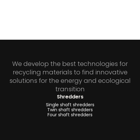
We develop the best technologies for
recycling materials to find innovative
solutions for the energy and ecological
transition
Shredders
Single shaft shredders
Twin shaft shredders
Four shaft shredders