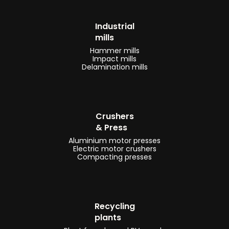
Industrial
mills
Hammer mills
Impact mills
Delamination mills
Crushers
& Press
Aluminium motor presses
Electric motor crushers
Compacting presses
Recycling
plants