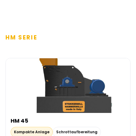
HM SERIE
HM 45
Kompakte Anlage
Schrottaufbereitung