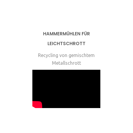
HAMMERMÜHLEN FÜR
LEICHTSCHROTT
Recycling von gemischtem
Metallschrott