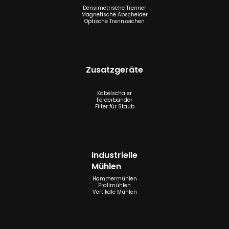
Densimetrische Trenner
Magnetische Abscheider
Optische Trennzeichen
Zusatzgeräte
Kabelschäler
Förderbänder
Filter für Staub
Industrielle
Mühlen
Hammermühlen
Prallmühlen
Vertikale Mühlen