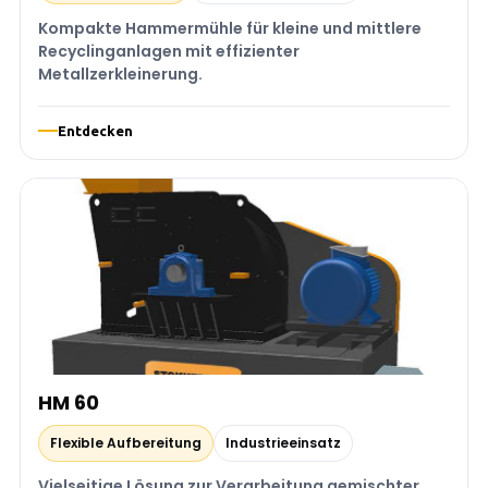
Kompakte Hammermühle für kleine und mittlere
Recyclinganlagen mit effizienter
Metallzerkleinerung.
Entdecken
HM 60
Flexible Aufbereitung
Industrieeinsatz
Vielseitige Lösung zur Verarbeitung gemischter