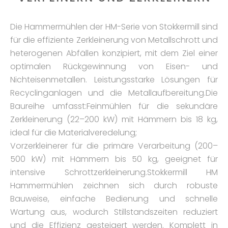
Die Hammermühlen der HM-Serie von Stokkermill sind
für die effiziente Zerkleinerung von Metallschrott und
heterogenen Abfällen konzipiert, mit dem Ziel einer
optimalen Rückgewinnung von Eisen- und
Nichteisenmetallen. Leistungsstarke Lösungen für
Recyclinganlagen und die Metallaufbereitung.Die
Baureihe umfasst:Feinmühlen für die sekundäre
Zerkleinerung (22–200 kW) mit Hämmern bis 18 kg,
ideal für die Materialveredelung;
Vorzerkleinerer für die primäre Verarbeitung (200–
500 kW) mit Hämmern bis 50 kg, geeignet für
intensive Schrottzerkleinerung.Stokkermill HM
Hammermühlen zeichnen sich durch robuste
Bauweise, einfache Bedienung und schnelle
Wartung aus, wodurch Stillstandszeiten reduziert
und die Effizienz gesteigert werden. Komplett in