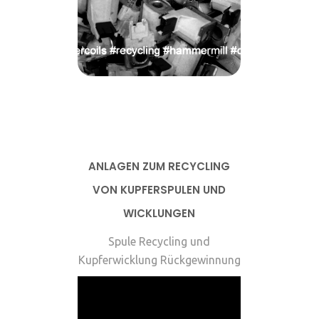
ANLAGEN ZUM RECYCLING
VON KUPFERSPULEN UND
WICKLUNGEN
Spule Recycling und
Kupferwicklung Rückgewinnung