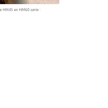
de HM45 en HM60 serie :