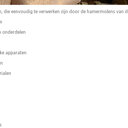
n, die eenvoudig te verwerken zijn door de hamermolens van 
en
n onderdelen
jke apparaten
en
rialen
s