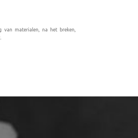
g van materialen, na het breken,
.