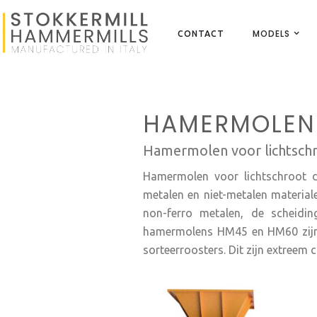
MODELS
CONTACT
HAMERMOLEN
Hamermolen voor lichtschro
Hamermolen voor lichtschroot da
metalen en niet-metalen materia
non-ferro metalen, de scheidin
hamermolens HM45 en HM60 zijn h
sorteerroosters. Dit zijn extree