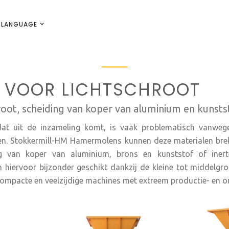
LANGUAGE
 VOOR LICHTSCHROOT
ot, scheiding van koper van aluminium en kunstst
t uit de inzameling komt, is vaak problematisch vanwege 
len. Stokkermill-HM Hamermolens kunnen deze materialen bre
g van koper van aluminium, brons en kunststof of inert
iervoor bijzonder geschikt dankzij de kleine tot middelgr
m compacte en veelzijdige machines met extreem productie- en