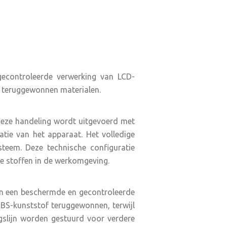
econtroleerde verwerking van LCD-
an teruggewonnen materialen.
 Deze handeling wordt uitgevoerd met
tie van het apparaat. Het volledige
steem. Deze technische configuratie
ke stoffen in de werkomgeving.
in een beschermde en gecontroleerde
ABS-kunststof teruggewonnen, terwijl
slijn worden gestuurd voor verdere