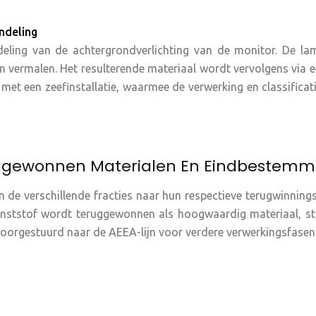
ndeling
deling van de achtergrondverlichting van de monitor. De l
n vermalen. Het resulterende materiaal wordt vervolgens via e
et een zeefinstallatie, waarmee de verwerking en classifica
ggewonnen Materialen En Eindbestemm
 de verschillende fracties naar hun respectieve terugwinni
unststof wordt teruggewonnen als hoogwaardig materiaal, st
orgestuurd naar de AEEA-lijn voor verdere verwerkingsfasen