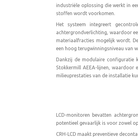
industriële oplossing die werkt in e
stoffen wordt voorkomen.
Het systeem integreert gecontro
achtergrondverlichting, waardoor ee
materiaalfracties mogelijk wordt. D
een hoog terugwinningsniveau van wa
Dankzij de modulaire configuratie 
Stokkermill AEEA-lijnen, waardoor 
milieuprestaties van de installatie k
LCD-monitoren bevatten achtergrond
potentieel gevaarlijk is voor zowel op
CRH-LCD maakt preventieve decontam