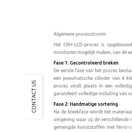
Algemene processtroom
Het CRH-LCD-proces is opgebouwd 
monitoren mogelijk maken, van de eer
Fase 1: Gecontroleerd breken
De eerste fase van het proces besta
een pneumatische cilinder van 4 kW
CONTACT US
proces vindt plaats in een volledi
garandeert volledige insluiting van 
Fase 2: Handmatige sortering
Na de breekfase wordt het materiaa
omgeving waar zij de verschillende 
gemengde kunststoffen met ferro-c