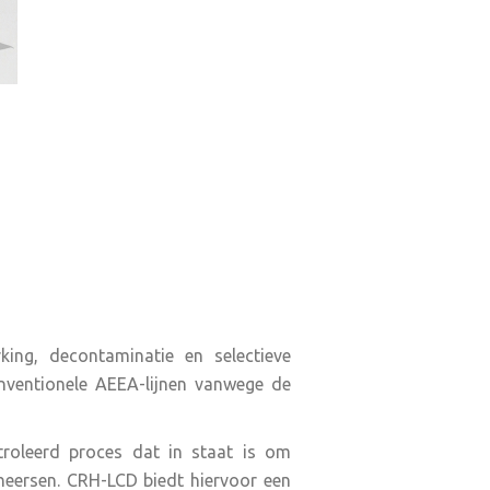
ing, decontaminatie en selectieve
onventionele AEEA-lijnen vanwege de
troleerd proces dat in staat is om
eheersen. CRH-LCD biedt hiervoor een