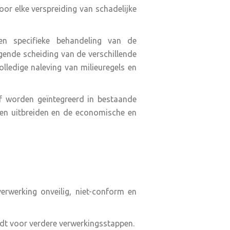
oor elke verspreiding van schadelijke
en specifieke behandeling van de
gende scheiding van de verschillende
lledige naleving van milieuregels en
of worden geïntegreerd in bestaande
nen uitbreiden en de economische en
erwerking onveilig, niet-conform en
dt voor verdere verwerkingsstappen.