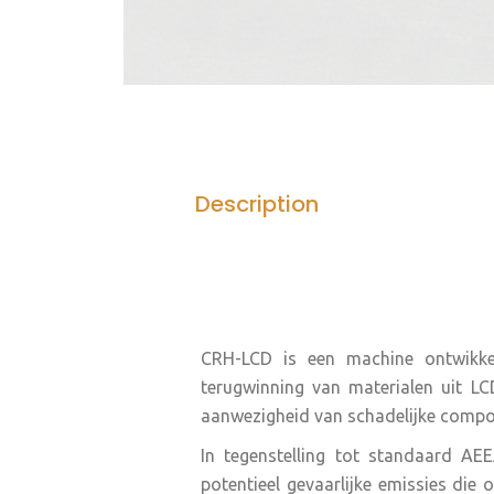
Description
CRH-LCD is een machine ontwikkel
terugwinning van materialen uit LC
aanwezigheid van schadelijke compo
In tegenstelling tot standaard AE
potentieel gevaarlijke emissies die