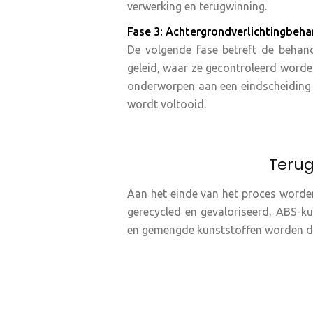
verwerking en terugwinning.
Fase 3: Achtergrondverlichtingbeha
De volgende fase betreft de behan
geleid, waar ze gecontroleerd worde
onderworpen aan een eindscheiding m
wordt voltooid.
Teru
Aan het einde van het proces worden
gerecycled en gevaloriseerd, ABS-k
en gemengde kunststoffen worden do