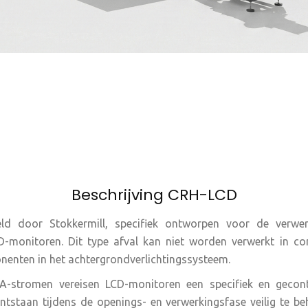
Beschrijving CRH-LCD
d door Stokkermill, specifiek ontworpen voor de verwerk
D-monitoren. Dit type afval kan niet worden verwerkt in c
nenten in het achtergrondverlichtingssysteem.
EA-stromen vereisen LCD-monitoren een specifiek en gecon
 ontstaan tijdens de openings- en verwerkingsfase veilig te b