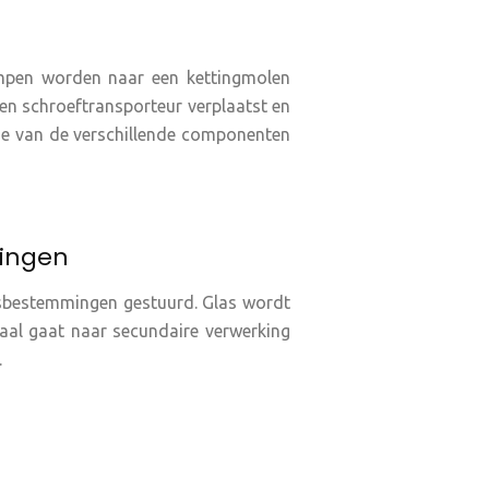
ampen worden naar een kettingmolen
en schroeftransporteur verplaatst en
tie van de verschillende componenten
ingen
ngsbestemmingen gestuurd. Glas wordt
aal gaat naar secundaire verwerking
.