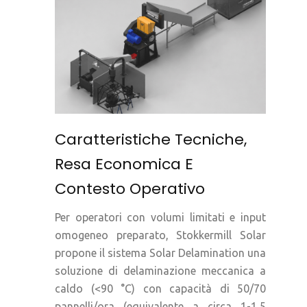
Caratteristiche Tecniche,
Resa Economica E
Contesto Operativo
Per operatori con volumi limitati e input
omogeneo preparato, Stokkermill Solar
propone il sistema Solar Delamination una
soluzione di delaminazione meccanica a
caldo (<90 °C) con capacità di 50/70
pannelli/ora (equivalente a circa 1-1,5