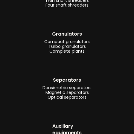
Twin shaft shredders
Four shaft shredders
Granulators
Compact granulators
Turbo granulators
Complete plants
Separators
Densimetric separators
Magnetic separators
Optical separators
Auxiliary
equipments