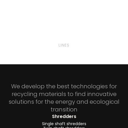
LINES
We develop the best technologies for
recycling materials to find innovative
solutions for the energy and ecological
transition
Shredders
Single shaft shredders