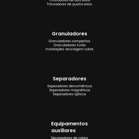
Trituradores de dois eixos
Trituradores de quatro eixos
Granuladores
Granuladores compactos
Granuladores turbo
Instalações reciclagem cobre
Separadores
Separadores densimétricos
Separadores magnéticos
Separadores ópticos
Equipamentos
auxiliares
Decapadores de cabos