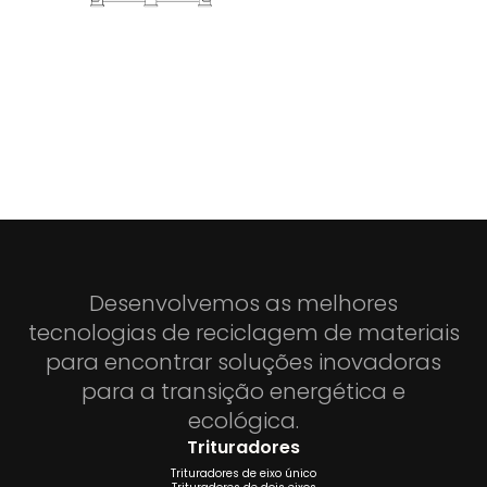
Desenvolvemos as melhores
tecnologias de reciclagem de materiais
para encontrar soluções inovadoras
para a transição energética e
ecológica.
Trituradores
Trituradores de eixo único