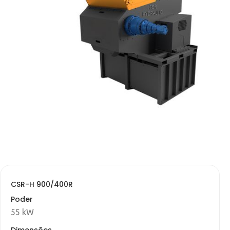
CSR-H 900/400R
Poder
55 kW