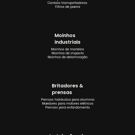
Correias transportadoras
Filtros de poeira
Moinhos
industriais
Moinhos de martelos
Moinhos de impacto
Moinhos de delaminação
Britadores &
prensas
Prensas hidráulica para aluminio
Moedores para motores elétricos
Prensas para enfardamento