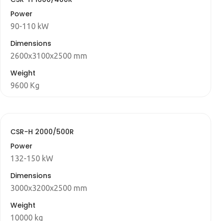
Power
90-110 kW
Dimensions
2600x3100x2500 mm
Weight
9600 Kg
CSR-H 2000/500R
Power
132-150 kW
Dimensions
3000x3200x2500 mm
Weight
10000 kg