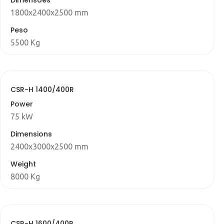
Dimensões
1800x2400x2500 mm
Peso
5500 Kg
CSR-H 1400/400R
Power
75 kW
Dimensions
2400x3000x2500 mm
Weight
8000 Kg
CSR-H 1600/400R