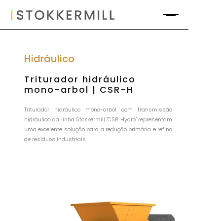
Hidráulico
Triturador hidráulico
mono-arbol | CSR-H
Triturador hidráulico mono-arbol com transmissão
hidráulica da linha Stokkermill "CSR Hydro" representam
uma excelente solução para a redução primária e refino
de resíduos industriais