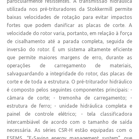
particularmente resistentes. A transmissão hidráulica
utilizada nos pré-trituradores da Stokkermill permite
baixas velocidades de rotação para evitar impactos
fortes que podem danificar as placas de corte. A
velocidade do rotor varia, portanto, em relação à força
de cisalhamento até a parada completa, seguida de
inversão do rotor. É um sistema altamente eficiente
que permite maiores margens de erro, durante as
operações de carregamento de materiais,
salvaguardando a integridade do rotor, das placas de
corte e de toda a estrutura. O pré-triturador hidráulico
é composto pelos seguintes componentes principais: -
câmara de corte; - tremonha de carregamento; -
estrutura de ferro; - unidade hidráulica completa e
painel de controle elétrico; - tela classificadora
intercambiável de acordo com o tamanho de saída
necessária. As séries CSR-H estão equipadas com o
ESEMS. “E-Saving energy management system” que