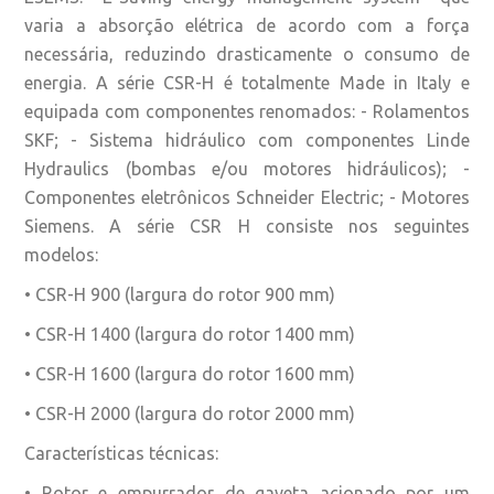
varia a absorção elétrica de acordo com a força
necessária, reduzindo drasticamente o consumo de
energia. A série CSR-H é totalmente Made in Italy e
equipada com componentes renomados: - Rolamentos
SKF; - Sistema hidráulico com componentes Linde
Hydraulics (bombas e/ou motores hidráulicos); -
Componentes eletrônicos Schneider Electric; - Motores
Siemens. A série CSR H consiste nos seguintes
modelos:
• CSR-H 900 (largura do rotor 900 mm)
• CSR-H 1400 (largura do rotor 1400 mm)
• CSR-H 1600 (largura do rotor 1600 mm)
• CSR-H 2000 (largura do rotor 2000 mm)
Características técnicas:
• Rotor e empurrador de gaveta acionado por um