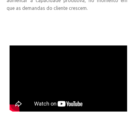
aumentar a capacidade produtiva, no momento em
que as demandas do cliente crescem.