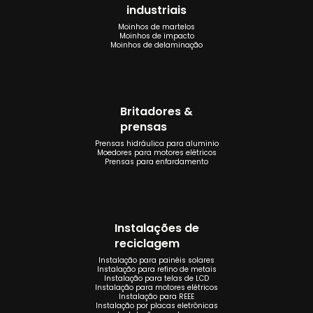
industriais
Moinhos de martelos
Moinhos de impacto
Moinhos de delaminação
Britadores &
prensas
Prensas hidráulica para aluminio
Moedores para motores elétricos
Prensas para enfardamento
Instalações de
reciclagem
Instalação para painéis solares
Instalação para refino de metais
Instalação para telas de LCD
Instalação para motores elétricos
Instalação para REEE
Instalação por placas eletrônicas