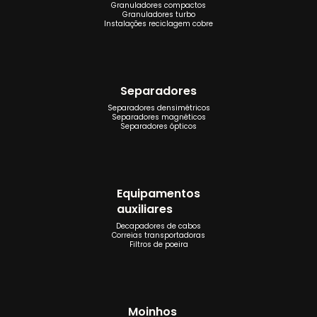
Granuladores compactos
Granuladores turbo
Instalações reciclagem cobre
Separadores
Separadores densimétricos
Separadores magnéticos
Separadores ópticos
Equipamentos
auxiliares
Decapadores de cabos
Correias transportadoras
Filtros de poeira
Moinhos