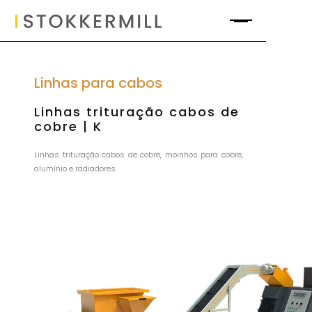
Linhas para cabos
Linhas trituração cabos de
cobre | K
Linhas trituração cabos de cobre, moinhos para cobre,
alumínio e radiadores