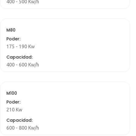
400 - 500 Kw/h
M80
Poder:
175 - 190 Kw
Capacidad:
400 - 600 Kw/h
M100
Poder:
210 Kw
Capacidad:
600 - 800 Kw/h