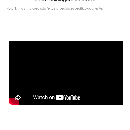
Nota: Linhas maiores são feitas a pedido específico do cliente.