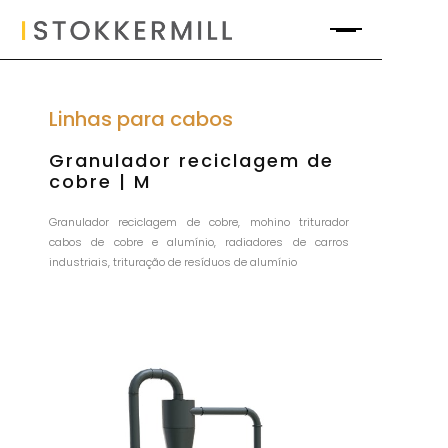
Linhas para cabos
Granulador reciclagem de
cobre | M
Granulador reciclagem de cobre, mohino triturador
cabos de cobre e alumínio, radiadores de carros
industriais, trituração de resíduos de alumínio