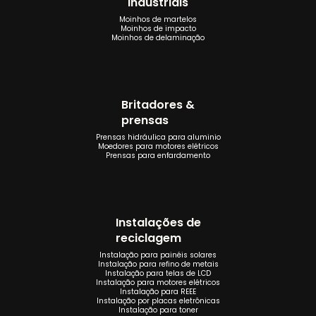
industriais
Moinhos de martelos
Moinhos de impacto
Moinhos de delaminação
Britadores &
prensas
Prensas hidráulica para aluminio
Moedores para motores elétricos
Prensas para enfardamento
Instalações de
reciclagem
Instalação para painéis solares
Instalação para refino de metais
Instalação para telas de LCD
Instalação para motores elétricos
Instalação para REEE
Instalação por placas eletrônicas
Instalação para toner