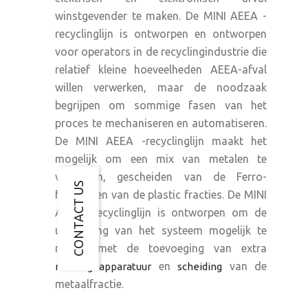
winstgevender te maken. De MINI AEEA -
recyclinglijn is ontworpen en ontworpen
voor operators in de recyclingindustrie die
relatief kleine hoeveelheden AEEA-afval
willen verwerken, maar de noodzaak
begrijpen om sommige fasen van het
proces te mechaniseren en automatiseren.
De MINI AEEA -recyclinglijn maakt het
mogelijk om een mix van metalen te
verkrijgen, gescheiden van de Ferro-
CONTACT US
fracties en van de plastic fracties. De MINI
AEEA -recyclinglijn is ontworpen om de
uitbreiding van het systeem mogelijk te
maken met de toevoeging van extra
en
van de
raffinageapparatuur
scheiding
metaalfractie.