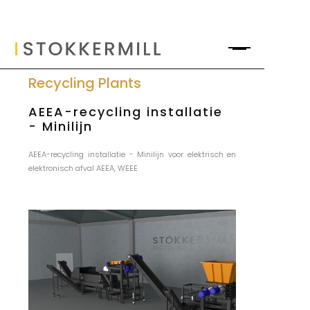
Recycling Plants
AEEA-recycling installatie
- Minilijn
AEEA-recycling installatie - Minilijn voor elektrisch en
elektronisch afval AEEA, WEEE