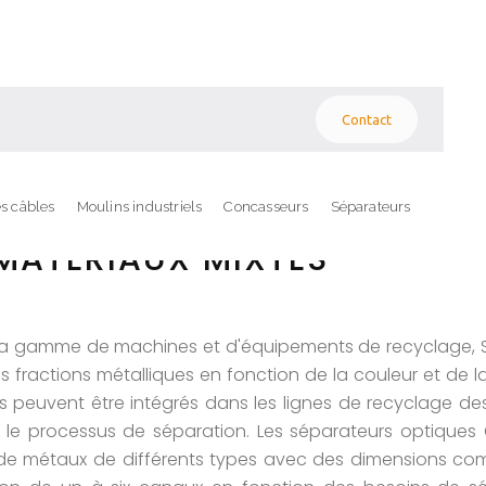
Contact
s câbles
Moulins industriels
Concasseurs
Séparateurs
MATÉRIAUX MIXTES
 la gamme de machines et d'équipements de recyclage, S
 fractions métalliques en fonction de la couleur et de la 
es peuvent être intégrés dans les lignes de recyclage de
 le processus de séparation. Les séparateurs optiques 
de métaux de différents types avec des dimensions comp