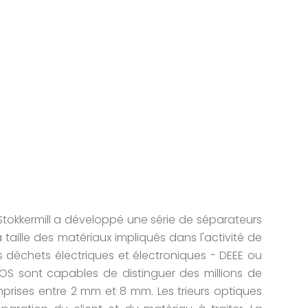
tokkermill a développé une série de séparateurs
taille des matériaux impliqués dans l'activité de
s déchets électriques et électroniques - DEEE ou
OS sont capables de distinguer des millions de
rises entre 2 mm et 8 mm. Les trieurs optiques