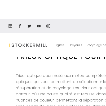
Séparateur
Lignes
Broyeurs
Recyclage de
TRIEUR OPTIQUE POUR 
Trieur optique pour matériaux mixtes, complète
optiques qui vous permettent de sélectionner les
récupération et de recyclage. Les trieur optiqu
partout où une haute qualité est requise dans
nuances de couleur, permettant la séparation 