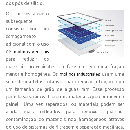
dos pós de silício.
O processamento
subsequente
consiste em um
esmagamento
adicional com o uso
de
molinos verticais
para reduzir os
materiais provenientes da fase um em uma fração
menor e homogênea. Os
usam uma
molinos industriales
série de martelos rotativos para reduzir a fração para
um tamanho de grão de alguns mm. Esse processo
permite separar os diferentes materiais que compõem o
painel. Uma vez separados, os materiais podem ser
ainda mais refinados para remover qualquer
contaminação de materiais não homogêneos através
do uso de sistemas de filtragem e separação mecânica,