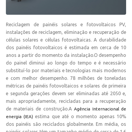
Reciclagem de painéis solares e fotovoltaicos PV,
instalações de reciclagem, eliminação e recuperação de
células solares e células fotovoltaicas. A durabilidade
dos painéis fotovoltaicos é estimada em cerca de 10
anos a partir do momento da instalação.O desempenho
do painel diminui ao longo do tempo e é necessário
substituí-lo por materiais e tecnologias mais modernos
e com melhor desempenho. 78 milhões de toneladas
métricas de painéis fotovoltaicos e solares de primeira
e segunda gerações devem ser eliminadas até 2050 e,
mais apropriadamente, recicladas para a recuperação
de materiais de construção.A
Agência Internacional de
estima que até o momento apenas 10%
energia (IEA)
dos painéis são reciclados globalmente. Em média, os
painéis solares têm um tamanho médio de cerca de 1.6