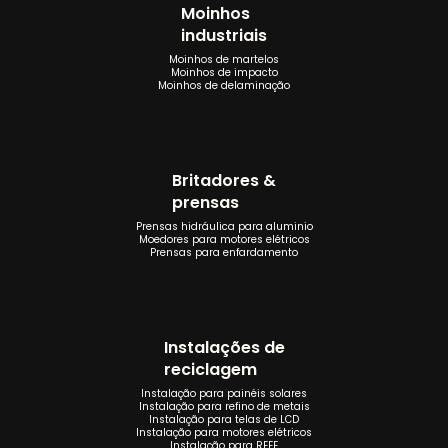
Moinhos
industriais
Moinhos de martelos
Moinhos de impacto
Moinhos de delaminação
Britadores &
prensas
Prensas hidráulica para aluminio
Moedores para motores elétricos
Prensas para enfardamento
Instalações de
reciclagem
Instalação para painéis solares
Instalação para refino de metais
Instalação para telas de LCD
Instalação para motores elétricos
Instalação para REEE