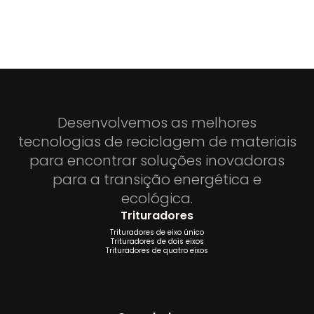
Desenvolvemos as melhores
tecnologias de reciclagem de materiais
para encontrar soluções inovadoras
para a transição energética e
ecológica.
Trituradores
Trituradores de eixo único
Trituradores de dois eixos
Trituradores de quatro eixos