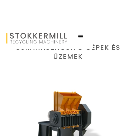
ÚJRAHASZNOSÍTÓ GÉPEK ÉS
ÜZEMEK