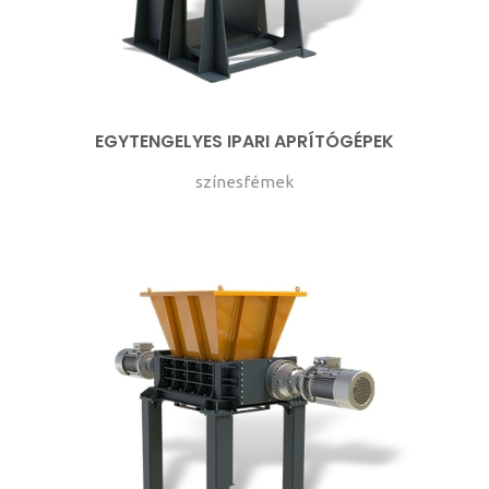
EGYTENGELYES IPARI APRÍTÓGÉPEK
színesfémek