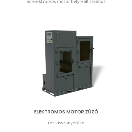
az elektromos motor helyreállításához
ELEKTROMOS MOTOR ZÚZÓ
réz visszanyerése