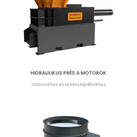
HIDRAULIKUS PRÉS A MOTOROK
motorokhoz és sebességváltókhoz