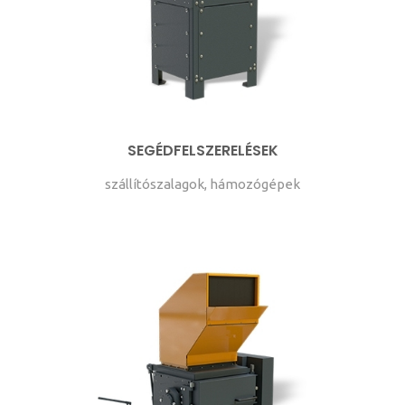
SEGÉDFELSZERELÉSEK
szállítószalagok, hámozógépek