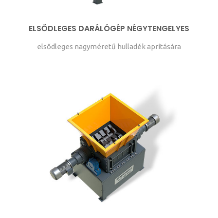
ELSŐDLEGES DARÁLÓGÉP NÉGYTENGELYES
elsődleges nagyméretű hulladék aprítására