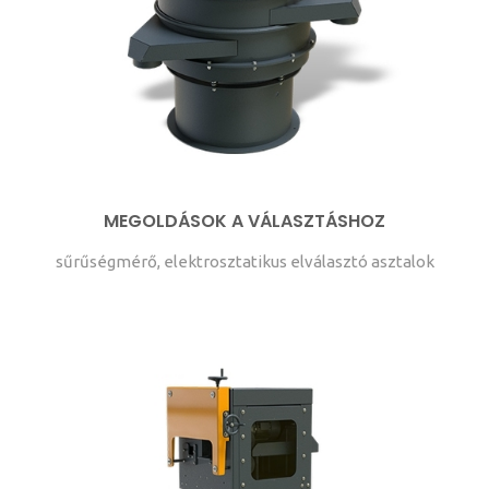
MEGOLDÁSOK A VÁLASZTÁSHOZ
sűrűségmérő, elektrosztatikus elválasztó asztalok