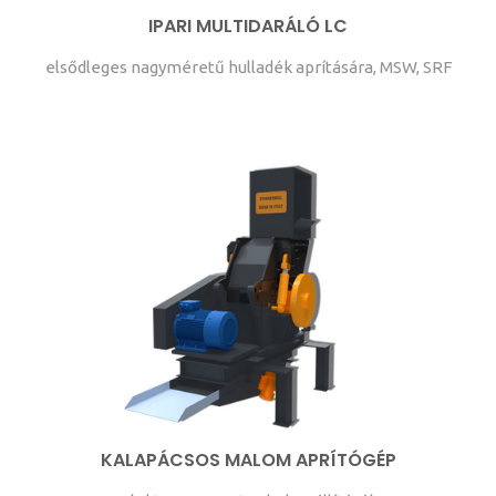
IPARI MULTIDARÁLÓ LC
elsődleges nagyméretű hulladék aprítására, MSW, SRF
KALAPÁCSOS MALOM APRÍTÓGÉP