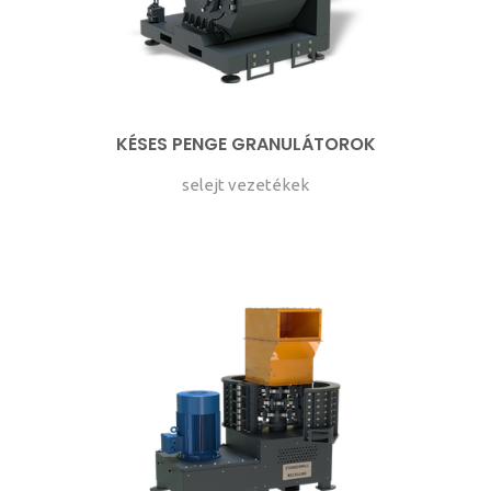
KÉSES PENGE GRANULÁTOROK
selejt vezetékek