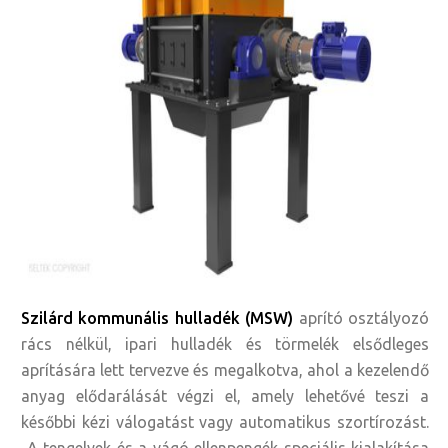
Szilárd kommunális hulladék (MSW)
aprító osztályozó
rács nélkül, ipari hulladék és törmelék elsődleges
aprítására lett tervezve és megalkotva, ahol a kezelendő
anyag elődarálását végzi el, amely lehetővé teszi a
későbbi kézi válogatást vagy automatikus szortírozást.