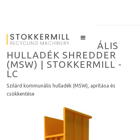
SZILÁRD KOMMUNÁLIS
HULLADÉK SHREDDER
(MSW) | STOKKERMILL -
LC
Szilárd kommunális hulladék (MSW), aprítása és
csökkentése