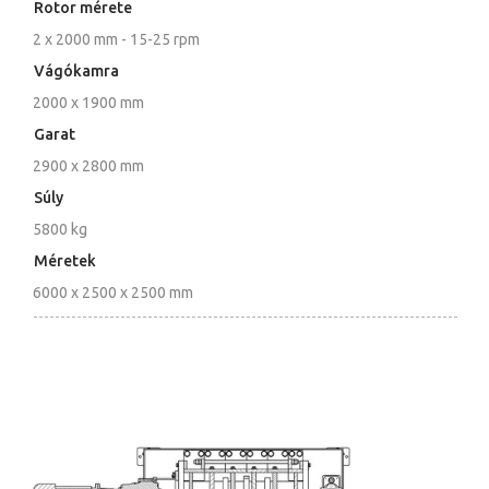
Rotor mérete
2 x 2000 mm - 15-25 rpm
Vágókamra
2000 x 1900 mm
Garat
2900 x 2800 mm
Súly
5800 kg
Méretek
6000 x 2500 x 2500 mm