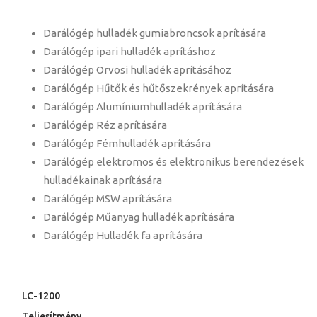
Darálógép hulladék gumiabroncsok aprítására
Darálógép ipari hulladék aprításhoz
Darálógép Orvosi hulladék aprításához
Darálógép Hűtők és hűtőszekrények aprítására
Darálógép Alumíniumhulladék aprítására
Darálógép Réz aprítására
Darálógép Fémhulladék aprítására
Darálógép elektromos és elektronikus berendezések
hulladékainak aprítására
Darálógép MSW aprítására
Darálógép Műanyag hulladék aprítására
Darálógép Hulladék fa aprítására
LC-1200
Teljesítmény