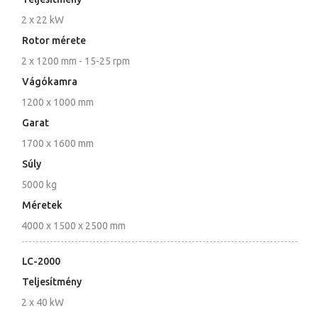
2 x 22 kW
Rotor mérete
2 x 1200 mm - 15-25 rpm
Vágókamra
1200 x 1000 mm
Garat
1700 x 1600 mm
Súly
5000 kg
Méretek
4000 x 1500 x 2500 mm
LC-2000
Teljesítmény
2 x 40 kW