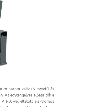
aprító három változó méretű és
an. Az egytengelyes előaprítók a
 A PLC-vel ellátott elektromos