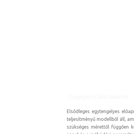
Elsődleges egytengelyes előap
teljesítményű modellből áll, a
szükséges mérettől függően kü