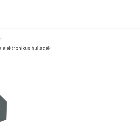
L
s elektronikus hulladék