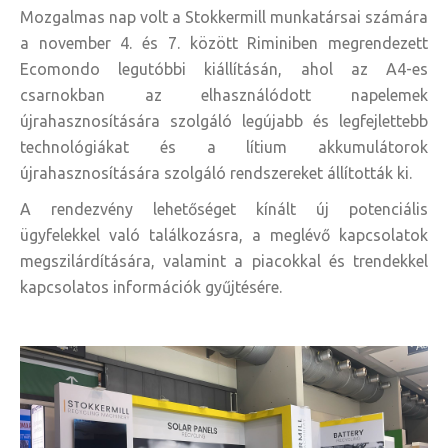
Mozgalmas nap volt a Stokkermill munkatársai számára
a november 4. és 7. között Riminiben megrendezett
Ecomondo legutóbbi kiállításán, ahol az A4-es
csarnokban az elhasználódott napelemek
újrahasznosítására szolgáló legújabb és legfejlettebb
technológiákat és a lítium akkumulátorok
újrahasznosítására szolgáló rendszereket állították ki.
A rendezvény lehetőséget kínált új potenciális
ügyfelekkel való találkozásra, a meglévő kapcsolatok
megszilárdítására, valamint a piacokkal és trendekkel
kapcsolatos információk gyűjtésére.