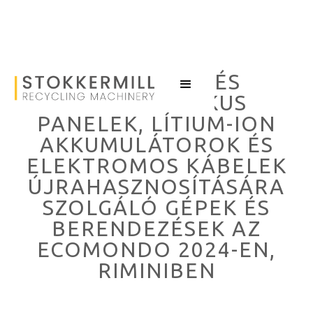
NAPELEMEK ÉS
FOTOVOLTAIKUS
PANELEK, LÍTIUM-ION
AKKUMULÁTOROK ÉS
ELEKTROMOS KÁBELEK
ÚJRAHASZNOSÍTÁSÁRA
SZOLGÁLÓ GÉPEK ÉS
BERENDEZÉSEK AZ
ECOMONDO 2024-EN,
RIMINIBEN