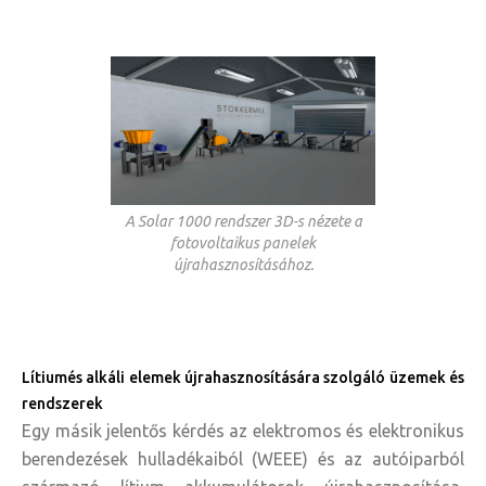
A Solar 1000 rendszer 3D-s nézete a
fotovoltaikus panelek
újrahasznosításához.
Lítiumés alkáli elemek újrahasznosítására szolgáló üzemek és
rendszerek
Egy másik jelentős kérdés az elektromos és elektronikus
berendezések hulladékaiból (WEEE) és az autóiparból