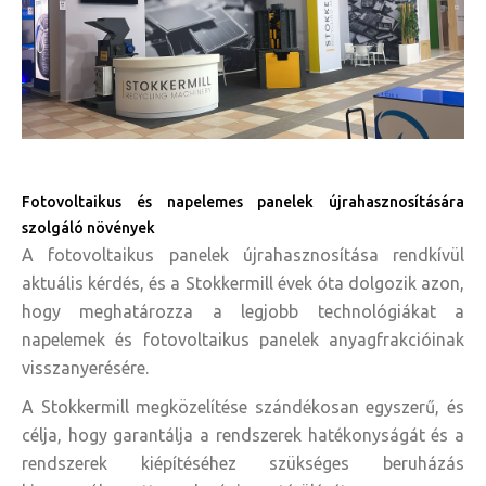
Fotovoltaikus és napelemes panelek újrahasznosítására
szolgáló növények
A fotovoltaikus panelek újrahasznosítása rendkívül
aktuális kérdés, és a Stokkermill évek óta dolgozik azon,
hogy meghatározza a legjobb technológiákat a
napelemek és fotovoltaikus panelek anyagfrakcióinak
visszanyerésére.
A Stokkermill megközelítése szándékosan egyszerű, és
célja, hogy garantálja a rendszerek hatékonyságát és a
rendszerek kiépítéséhez szükséges beruházás