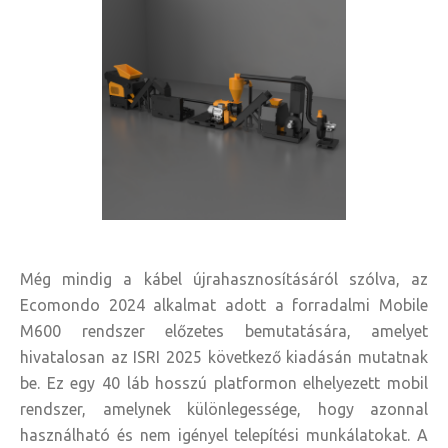
Még mindig a kábel újrahasznosításáról szólva, az
Ecomondo 2024 alkalmat adott a forradalmi Mobile
M600 rendszer előzetes bemutatására, amelyet
hivatalosan az ISRI 2025 következő kiadásán mutatnak
be. Ez egy 40 láb hosszú platformon elhelyezett mobil
rendszer, amelynek különlegessége, hogy azonnal
használható és nem igényel telepítési munkálatokat. A