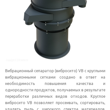
Вибрационный сепаратор (вибросито) VB с круглыми
вибрационными сетками создано в ответ на
необходимость повышения качества и
однородности продуктов, получаемых в результате
переработки различных видов отходов. Круглое
вибросито VB позволяет просеивать, сортировать,
удалять пыль с широкого спектра материалов.