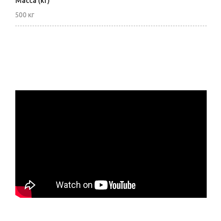
Масса (кг)
500 кг