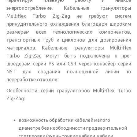
гарантируя плавную работу и низкое
энергопотребление. Кабельные грануляторы
Multiflex Turbo Zig-Zag не требуют систем
принудительного охлаждения благодаря широким
размерам всех технологических компонентов,
транспортных труб и циклонов для дозирования
материалов. Кабельные грануляторы Multi-flex
Turbo Zig-Zag могут быть подключены к пре-
шредерам серии PS или CSR через конвейер серии
NST для создания полноценной линии по
переработке отходов.
Особенности серии грануляторов Multi-flex Turbo
Zig-Zag:
возможность обработки кабелей малого
диаметра без необходимости предварительной
сортировки (очень тонкие кабели, кабели