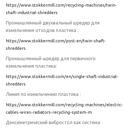
https://www.stokkermill.com/recycling-machines/twin-
shaft-industrial-shredders
Промышленный двухвальный шредер для
измельчения отходов пластика :
https://www.stokkermill.com/post-en/twin-shaft-
shredders
Промышленный шредер для первичного
измельчения пластика:
https://www.stokkermill.com/en/single-shaft-industrial-
shredders
Линия по измельчению пластика :
https://www.stokkermill.com/recycling-machines/electric-
cables-wires-radiators-recycling-system-m
Денсиметрический вибростол как система