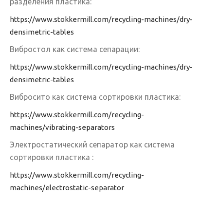
разделения пластика:
https://www.stokkermill.com/recycling-machines/dry-
densimetric-tables
Вибростол как система сепарации:
https://www.stokkermill.com/recycling-machines/dry-
densimetric-tables
Вибросито как система сортировки пластика:
https://www.stokkermill.com/recycling-
machines/vibrating-separators
Электростатический сепаратор как система
сортировки пластика :
https://www.stokkermill.com/recycling-
machines/electrostatic-separator