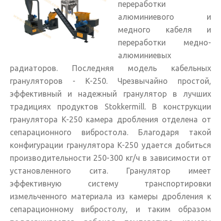
переработки
алюминиевого и
медного кабеля и
переработки медно-
алюминиевых
радиаторов. Последняя модель кабельных
грануляторов - K-250. Чрезвычайно простой,
эффективный и надежный гранулятор в лучших
традициях продуктов Stokkermill. В конструкции
гранулятора K-250 камера дробления отделена от
сепарационного вибростола. Благодаря такой
конфигурации гранулятора K-250 удается добиться
производительности 250-300 кг/ч в зависимости от
установленного сита. Гранулятор имеет
эффективную систему транспортировки
измельченного материала из камеры дробления к
сепарационному вибростолу, и таким образом